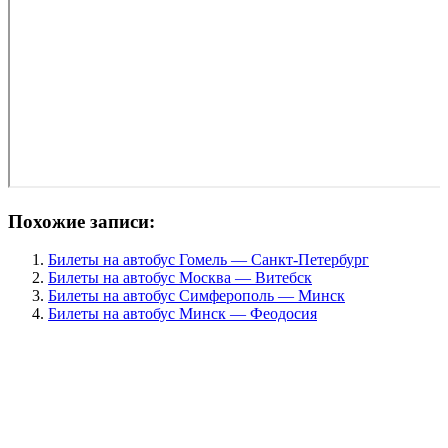
Похожие записи:
Билеты на автобус Гомель — Санкт-Петербург
Билеты на автобус Москва — Витебск
Билеты на автобус Симферополь — Минск
Билеты на автобус Минск — Феодосия