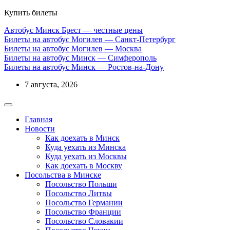
Купить билеты
Автобус Минск Брест — честные цены
Билеты на автобус Могилев — Санкт-Петербург
Билеты на автобус Могилев — Москва
Билеты на автобус Минск — Симферополь
Билеты на автобус Минск — Ростов-на-Дону
7 августа, 2026
Главная
Новости
Как доехать в Минск
Куда уехать из Минска
Куда уехать из Москвы
Как доехать в Москву
Посольства в Минске
Посольство Польши
Посольство Литвы
Посольство Германии
Посольство Франции
Посольство Словакии