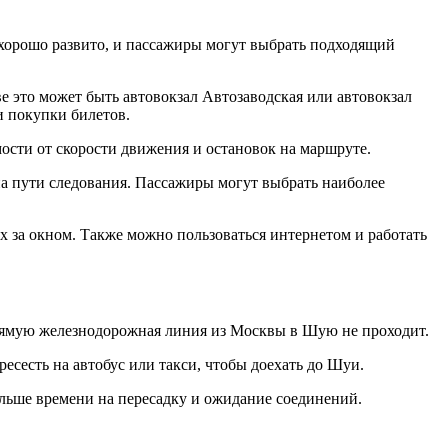
хорошо развито, и пассажиры могут выбрать подходящий
е это может быть автовокзал Автозаводская или автовокзал
и покупки билетов.
мости от скорости движения и остановок на маршруте.
а пути следования. Пассажиры могут выбрать наиболее
их за окном. Также можно пользоваться интернетом и работать
прямую железнодорожная линия из Москвы в Шую не проходит.
есесть на автобус или такси, чтобы доехать до Шуи.
ольше времени на пересадку и ожидание соединений.