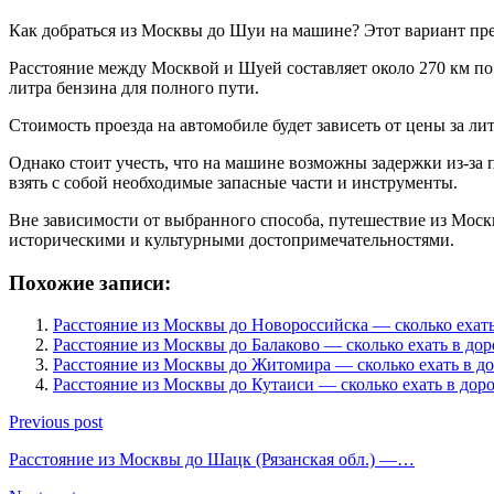
Как добраться из Москвы до Шуи на машине? Этот вариант пре
Расстояние между Москвой и Шуей составляет около 270 км по
литра бензина для полного пути.
Стоимость проезда на автомобиле будет зависеть от цены за ли
Однако стоит учесть, что на машине возможны задержки из-за 
взять с собой необходимые запасные части и инструменты.
Вне зависимости от выбранного способа, путешествие из Моск
историческими и культурными достопримечательностями.
Похожие записи:
Расстояние из Москвы до Новороссийска — сколько ехать
Расстояние из Москвы до Балаково — сколько ехать в дор
Расстояние из Москвы до Житомира — сколько ехать в до
Расстояние из Москвы до Кутаиси — сколько ехать в дор
Previous post
Расстояние из Москвы до Шацк (Рязанская обл.) —…