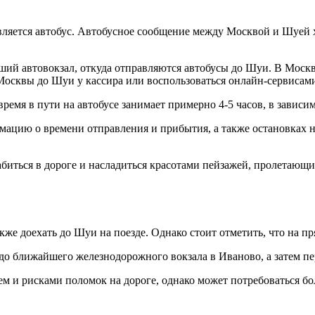
ляется автобус. Автобусное сообщение между Москвой и Шуей 
ший автовокзал, откуда отправляются автобусы до Шуи. В Москв
 Москвы до Шуи у кассира или воспользоваться онлайн-сервисам
ремя в пути на автобусе занимает примерно 4-5 часов, в зависи
ацию о времени отправления и прибытия, а также остановках н
лабиться в дороге и насладиться красотами пейзажей, пролетающ
же доехать до Шуи на поезде. Однако стоит отметить, что на 
до ближайшего железнодорожного вокзала в Иваново, а затем пер
м и рисками поломок на дороге, однако может потребоваться б