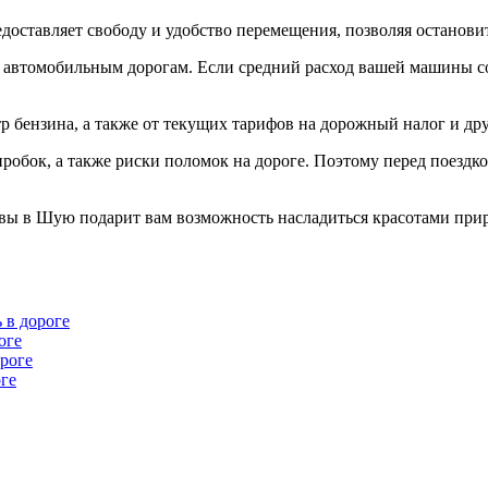
доставляет свободу и удобство перемещения, позволяя останови
 автомобильным дорогам. Если средний расход вашей машины сост
тр бензина, а также от текущих тарифов на дорожный налог и др
пробок, а также риски поломок на дороге. Поэтому перед поездк
вы в Шую подарит вам возможность насладиться красотами прир
 в дороге
оге
роге
оге