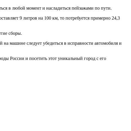
ться в любой момент и насладиться пейзажами по пути.
авляет 9 литров на 100 км, то потребуется примерно 24,3
угие сборы.
ой на машине следует убедиться в исправности автомобиля и
оды России и посетить этот уникальный город с его