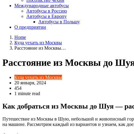
Посольство Чехии
Международные автобусы
Автобусы в Россию
Автобусы в Европу
Автобусы в Польшу
О предприятии
Home
Куда уехать из Москвы
Расстояние из Москвы…
Расстояние из Москвы до Шуя
Куда уехать из Москвы
20 января, 2024
454
1 minute read
Как добраться из Москвы до Шуя — рас
Путешествие из Москвы в Шую, небольшой и живописный город
на машине. Рассмотрим каждый из вариантов и узнаем, как до