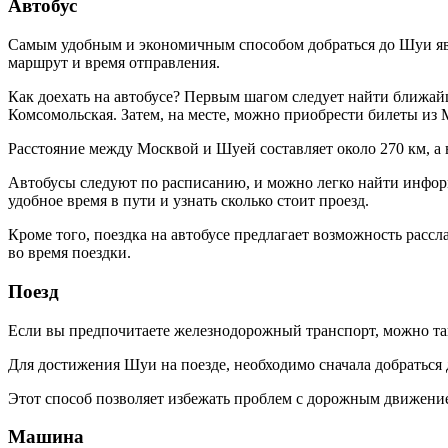
Автобус
Самым удобным и экономичным способом добраться до Шуи яв
маршрут и время отправления.
Как доехать на автобусе? Первым шагом следует найти ближай
Комсомольская. Затем, на месте, можно приобрести билеты из
Расстояние между Москвой и Шуей составляет около 270 км, а в
Автобусы следуют по расписанию, и можно легко найти информ
удобное время в пути и узнать сколько стоит проезд.
Кроме того, поездка на автобусе предлагает возможность расс
во время поездки.
Поезд
Если вы предпочитаете железнодорожный транспорт, можно так
Для достижения Шуи на поезде, необходимо сначала добраться 
Этот способ позволяет избежать проблем с дорожным движение
Машина