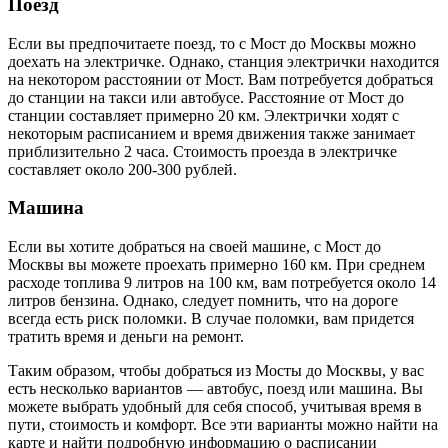
Поезд
Если вы предпочитаете поезд, то с Мост до Москвы можно
доехать на электричке. Однако, станция электрички находится
на некотором расстоянии от Мост. Вам потребуется добраться
до станции на такси или автобусе. Расстояние от Мост до
станции составляет примерно 20 км. Электрички ходят с
некоторым расписанием и время движения также занимает
приблизительно 2 часа. Стоимость проезда в электричке
составляет около 200-300 рублей.
Машина
Если вы хотите добраться на своей машине, с Мост до
Москвы вы можете проехать примерно 160 км. При среднем
расходе топлива 9 литров на 100 км, вам потребуется около 14
литров бензина. Однако, следует помнить, что на дороге
всегда есть риск поломки. В случае поломки, вам придется
тратить время и деньги на ремонт.
Таким образом, чтобы добраться из Мосты до Москвы, у вас
есть несколько вариантов — автобус, поезд или машина. Вы
можете выбрать удобный для себя способ, учитывая время в
пути, стоимость и комфорт. Все эти варианты можно найти на
карте и найти подробную информацию о расписании