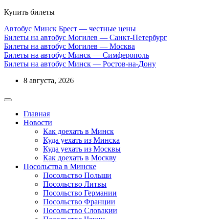
Купить билеты
Автобус Минск Брест — честные цены
Билеты на автобус Могилев — Санкт-Петербург
Билеты на автобус Могилев — Москва
Билеты на автобус Минск — Симферополь
Билеты на автобус Минск — Ростов-на-Дону
8 августа, 2026
Главная
Новости
Как доехать в Минск
Куда уехать из Минска
Куда уехать из Москвы
Как доехать в Москву
Посольства в Минске
Посольство Польши
Посольство Литвы
Посольство Германии
Посольство Франции
Посольство Словакии