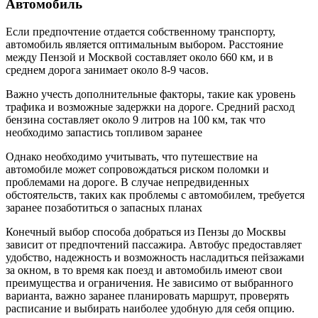
Автомобиль
Если предпочтение отдается собственному транспорту,
автомобиль является оптимальным выбором. Расстояние
между Пензой и Москвой составляет около 660 км, и в
среднем дорога занимает около 8-9 часов.
Важно учесть дополнительные факторы, такие как уровень
трафика и возможные задержки на дороге. Средний расход
бензина составляет около 9 литров на 100 км, так что
необходимо запастись топливом заранее
Однако необходимо учитывать, что путешествие на
автомобиле может сопровождаться риском поломки и
проблемами на дороге. В случае непредвиденных
обстоятельств, таких как проблемы с автомобилем, требуется
заранее позаботиться о запасных планах
Конечный выбор способа добраться из Пензы до Москвы
зависит от предпочтений пассажира. Автобус предоставляет
удобство, надежность и возможность насладиться пейзажами
за окном, в то время как поезд и автомобиль имеют свои
преимущества и ограничения. Не зависимо от выбранного
варианта, важно заранее планировать маршрут, проверять
расписание и выбирать наиболее удобную для себя опцию.