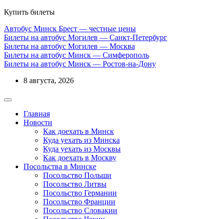
Купить билеты
Автобус Минск Брест — честные цены
Билеты на автобус Могилев — Санкт-Петербург
Билеты на автобус Могилев — Москва
Билеты на автобус Минск — Симферополь
Билеты на автобус Минск — Ростов-на-Дону
8 августа, 2026
Главная
Новости
Как доехать в Минск
Куда уехать из Минска
Куда уехать из Москвы
Как доехать в Москву
Посольства в Минске
Посольство Польши
Посольство Литвы
Посольство Германии
Посольство Франции
Посольство Словакии